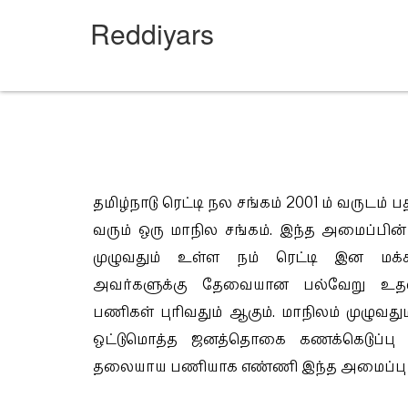
Welcome to Reddiyars
Reddiyars
தமிழ்நாடு ரெட்டி நல சங்கம் 2001 ம் வருடம் ப
வரும் ஒரு மாநில சங்கம். இந்த அமைப்பின்
முழுவதும் உள்ள நம் ரெட்டி இன மக்
அவர்களுக்கு தேவையான பல்வேறு உதவ
பணிகள் புரிவதும் ஆகும். மாநிலம் முழுவத
ஒட்டுமொத்த ஜனத்தொகை கணக்கெடுப்பு 
தலையாய பணியாக எண்ணி இந்த அமைப்பு ச