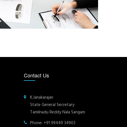
Contact Us
K.Janakarajan
State General Secretary
Tamilnadu Reddy Nala Sangam
Phone: +91 99449 34903