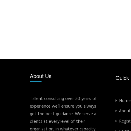
About Us
Quick 
Tallent consulting over 20 years of
Home
experience we’ll ensure you always
About
get the best guidance. We serve a
clients at every level of their
Regist
organization, in whatever capacity