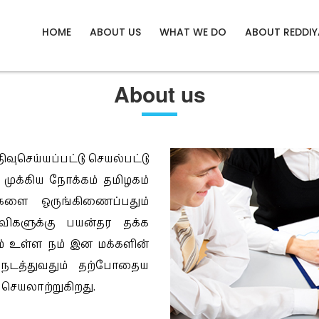
Phone: +91 99449 
HOME
ABOUT US
WHAT WE DO
ABOUT REDDIY
About us
திவுசெய்யப்பட்டு செயல்பட்டு
 முக்கிய நோக்கம் தமிழகம்
களை ஒருங்கிணைப்பதும்
ிகளுக்கு பயன்தர தக்க
ும் உள்ள நம் இன மக்களின்
நடத்துவதும் தற்போதைய
ெயலாற்றுகிறது.